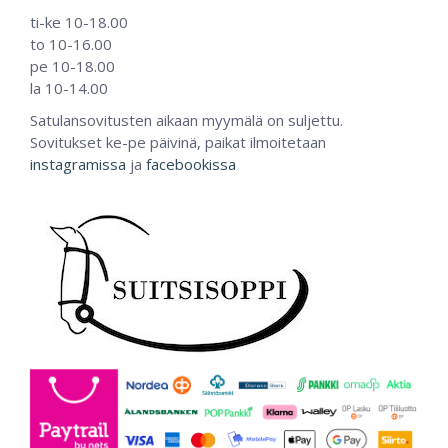
ti-ke 10-18.00
to 10-16.00
pe 10-18.00
la 10-14.00
Satulansovitusten aikaan myymälä on suljettu.
Sovitukset ke-pe päivinä, paikat ilmoitetaan
instagramissa
ja
facebookissa