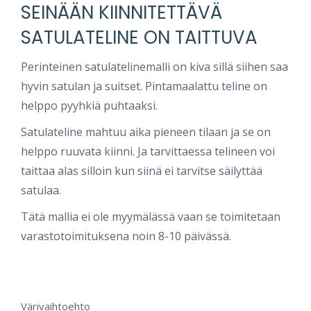
SEINÄÄN KIINNITETTÄVÄ
SATULATELINE ON TAITTUVA
Perinteinen satulatelinemalli on kiva sillä siihen saa
hyvin satulan ja suitset. Pintamaalattu teline on
helppo pyyhkiä puhtaaksi.
Satulateline mahtuu aika pieneen tilaan ja se on
helppo ruuvata kiinni. Ja tarvittaessa telineen voi
taittaa alas silloin kun siinä ei tarvitse säilyttää
satulaa.
Tätä mallia ei ole myymälässä vaan se toimitetaan
varastotoimituksena noin 8-10 päivässä.
Värivaihtoehto