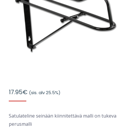
17.95
€
(sis. alv 25.5%)
Satulateline seinään kiinnitettävä malli on tukeva
perusmalli