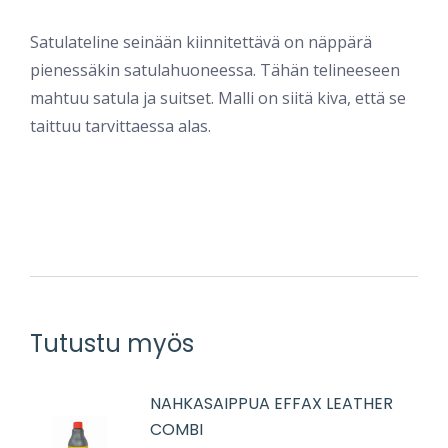
Satulateline seinään kiinnitettävä on näppärä
pienessäkin satulahuoneessa. Tähän telineeseen
mahtuu satula ja suitset. Malli on siitä kiva, että se
taittuu tarvittaessa alas.
Tutustu myös
NAHKASAIPPUA EFFAX LEATHER
COMBI