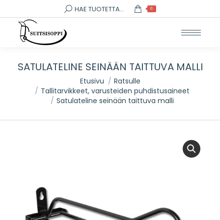
Search:
HAE TUOTETTA...
0
SATULATELINE SEINÄÄN TAITTUVA MALLI
You are here:
Etusivu
Ratsulle
Tallitarvikkeet, varusteiden puhdistusaineet
Satulateline seinään taittuva malli