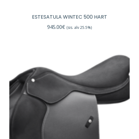
ESTESATULA WINTEC 500 HART
945.00
€
(sis. alv 25.5%)