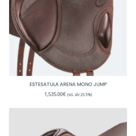
ESTESATULA ARENA MONO JUMP
1,535.00
€
(sis. alv 25.5%)