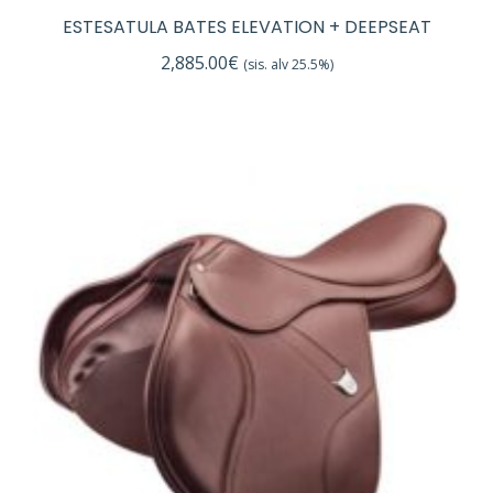
ESTESATULA BATES ELEVATION + DEEPSEAT
2,885.00
€
(sis. alv 25.5%)