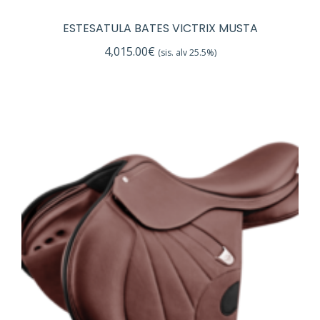
ESTESATULA BATES VICTRIX MUSTA
4,015.00
€
(sis. alv 25.5%)