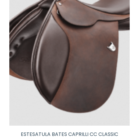
ESTESATULA BATES CAPRILLI CC CLASSIC