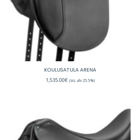
KOULUSATULA ARENA
1,535.00
€
(sis. alv 25.5%)