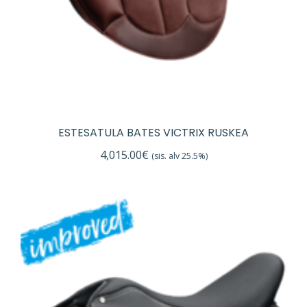
ESTESATULA BATES VICTRIX RUSKEA
4,015.00
€
(sis. alv 25.5%)