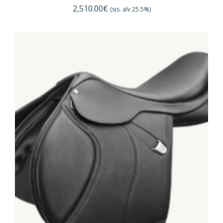
2,510.00
€
(sis. alv 25.5%)