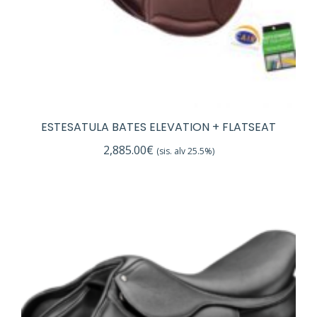
ESTESATULA BATES ELEVATION + FLATSEAT
2,885.00
€
(sis. alv 25.5%)