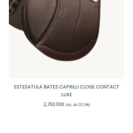
ESTESATULA BATES CAPRILLI CLOSE CONTACT
LUXE
2,760.00
€
(sis. alv 25.5%)