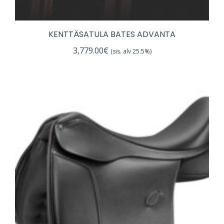
KENTTÄSATULA BATES ADVANTA
3,779.00
€
(sis. alv 25.5%)