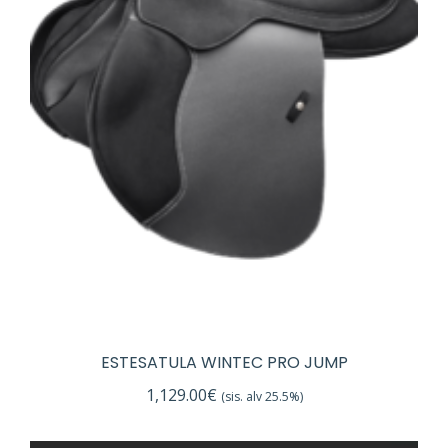
ESTESATULA WINTEC PRO JUMP
1,129.00
€
(sis. alv 25.5%)