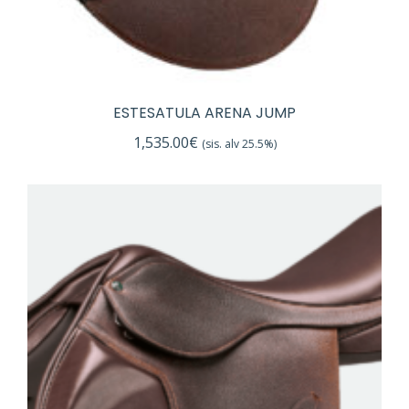
ESTESATULA ARENA JUMP
1,535.00
€
(sis. alv 25.5%)