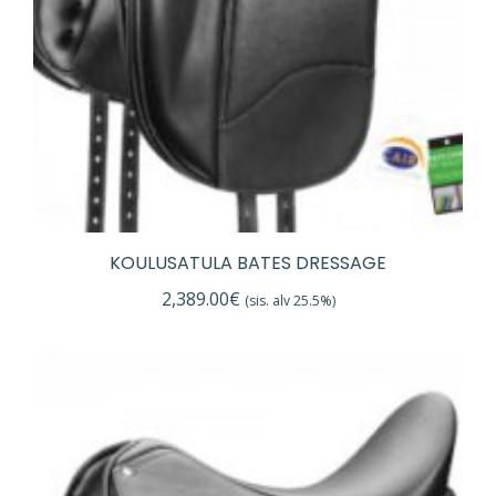
KOULUSATULA BATES DRESSAGE
2,389.00
€
(sis. alv 25.5%)