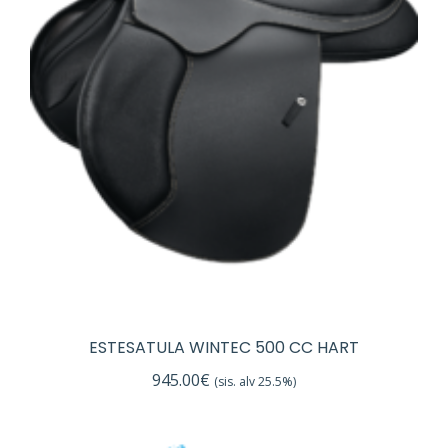
ESTESATULA WINTEC 500 CC HART
945.00
€
(sis. alv 25.5%)